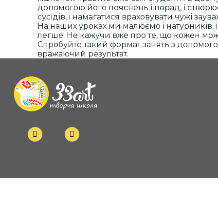
допомогою його пояснень і порад, і створ
сусідів, і намагатися враховувати чужі заува
На наших уроках ми малюємо і натурників, і
легше. Не кажучи вже про те, що кожен мож
Спробуйте такий формат занять з допомогою 
вражаючий результат.